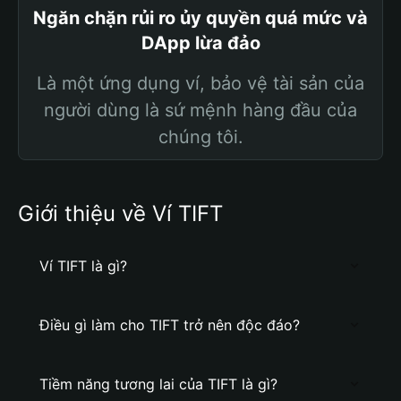
Ngăn chặn rủi ro ủy quyền quá mức và
DApp lừa đảo
Là một ứng dụng ví, bảo vệ tài sản của
người dùng là sứ mệnh hàng đầu của
chúng tôi.
Giới thiệu về Ví TIFT
Ví TIFT là gì?
Điều gì làm cho TIFT trở nên độc đáo?
Tiềm năng tương lai của TIFT là gì?