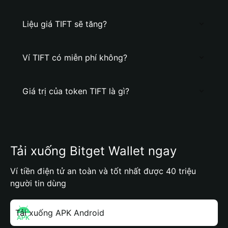
Liệu giá TIFT sẽ tăng?
Ví TIFT có miễn phí không?
Giá trị của token TIFT là gì?
Tải xuống Bitget Wallet ngay
Ví tiền điện tử an toàn và tốt nhất được 40 triệu
người tin dùng
Tải xuống APK Android