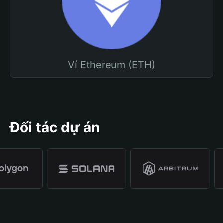
Ví Ethereum (ETH)
Đối tác dự án