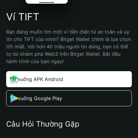
Ví TIFT
Bạn đang muốn tìm một ví tiền điện tử an toàn và uy 
tín cho TIFT của mình? Bitget Wallet chính là lựa chọn 
tốt nhất. Với hơn 40 triệu người tin dùng, bạn có thể 
tự do khám phá Web3 trên Bitget Wallet. Bắt đầu 
hành trình của bạn ngay!
Tải xuống APK Android
Tải xuống Google Play
Câu Hỏi Thường Gặp