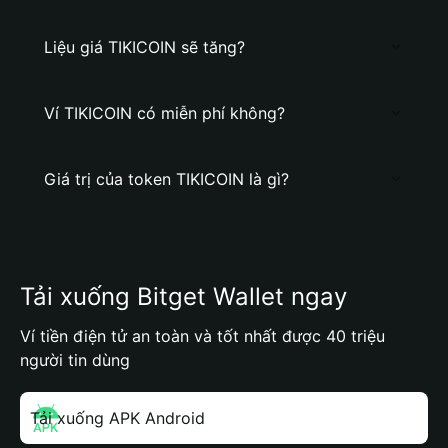
Liệu giá TIKICOIN sẽ tăng?
Ví TIKICOIN có miễn phí không?
Giá trị của token TIKICOIN là gì?
Tải xuống Bitget Wallet ngay
Ví tiền điện tử an toàn và tốt nhất được 40 triệu
người tin dùng
Tải xuống APK Android