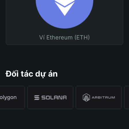
Ví Ethereum (ETH)
Đối tác dự án