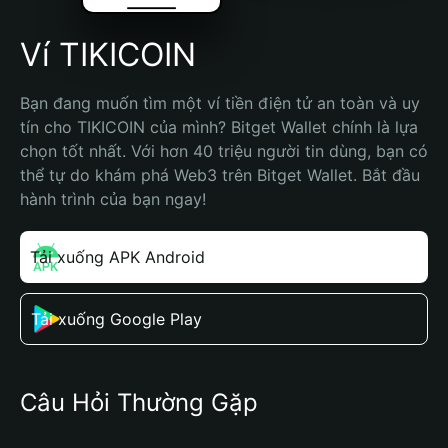
Ví TIKICOIN
Bạn đang muốn tìm một ví tiền điện tử an toàn và uy 
tín cho TIKICOIN của mình? Bitget Wallet chính là lựa 
chọn tốt nhất. Với hơn 40 triệu người tin dùng, bạn có 
thể tự do khám phá Web3 trên Bitget Wallet. Bắt đầu 
hành trình của bạn ngay!
Tải xuống APK Android
Tải xuống Google Play
Câu Hỏi Thường Gặp