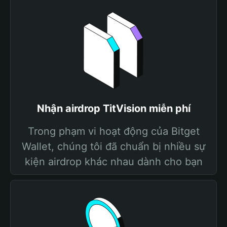
Nhận airdrop TitVision miễn phí
Trong phạm vi hoạt động của Bitget
Wallet, chúng tôi đã chuẩn bị nhiều sự
kiện airdrop khác nhau dành cho bạn