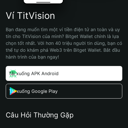
Ví TitVision
Bạn đang muốn tìm một ví tiền điện tử an toàn và uy 
tín cho TitVision của mình? Bitget Wallet chính là lựa 
chọn tốt nhất. Với hơn 40 triệu người tin dùng, bạn có 
thể tự do khám phá Web3 trên Bitget Wallet. Bắt đầu 
hành trình của bạn ngay!
Tải xuống APK Android
Tải xuống Google Play
Câu Hỏi Thường Gặp