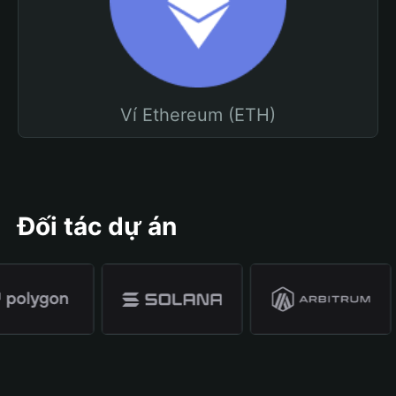
Ví Ethereum (ETH)
Đối tác dự án