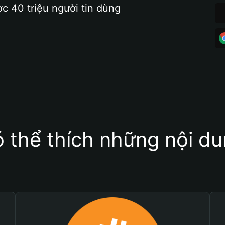
ợc 40 triệu người tin dùng
 thể thích những nội d