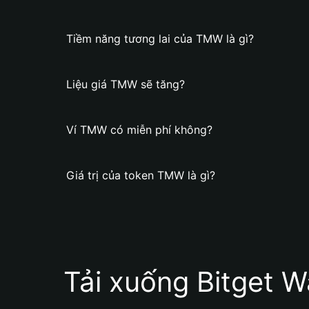
Tiềm năng tương lai của TMW là gì?
Liệu giá TMW sẽ tăng?
Ví TMW có miễn phí không?
Giá trị của token TMW là gì?
Tải xuống Bitget W