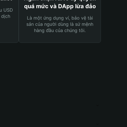
quá mức và DApp lừa đảo
ệu USD
 dịch
Là một ứng dụng ví, bảo vệ tài
sản của người dùng là sứ mệnh
hàng đầu của chúng tôi.