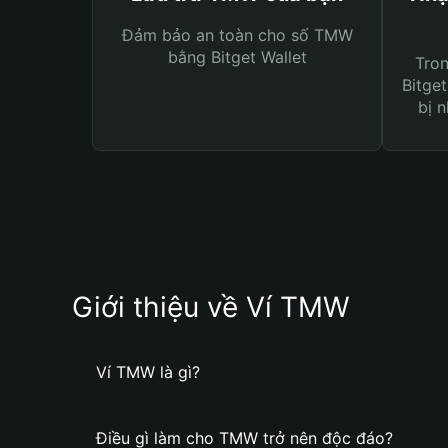
Đảm bảo an toàn cho số TMW
bằng Bitget Wallet
Tro
Bitget
bị n
Giới thiệu về Ví TMW
Ví TMW là gì?
Điều gì làm cho TMW trở nên độc đáo?