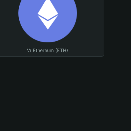
Ví Ethereum (ETH)