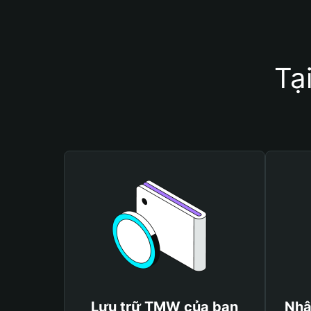
Tạ
Lưu trữ TMW của bạn
Nhậ