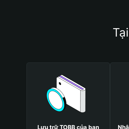
Tạ
Lưu trữ TOBB của bạn
Nhậ