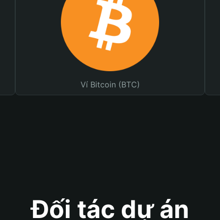
Ví Bitcoin (BTC)
Đối tác dự án