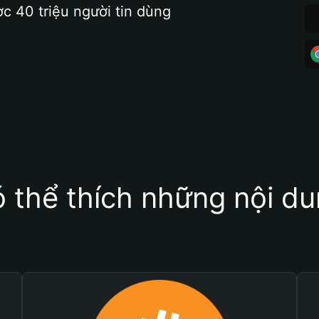
ợc 40 triệu người tin dùng
 thể thích những nội d