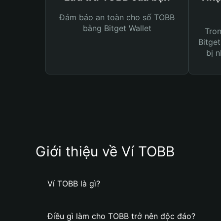
Đảm bảo an toàn cho số TOBB
bằng Bitget Wallet
Tro
Bitget
bị n
Giới thiệu về Ví TOBB
Ví TOBB là gì?
Điều gì làm cho TOBB trở nên độc đáo?