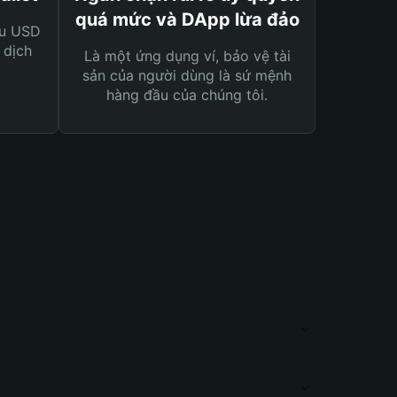
quá mức và DApp lừa đảo
ệu USD
 dịch
Là một ứng dụng ví, bảo vệ tài
sản của người dùng là sứ mệnh
hàng đầu của chúng tôi.