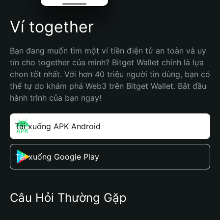
Ví together
Bạn đang muốn tìm một ví tiền điện tử an toàn và uy 
tín cho together của mình? Bitget Wallet chính là lựa 
chọn tốt nhất. Với hơn 40 triệu người tin dùng, bạn có 
thể tự do khám phá Web3 trên Bitget Wallet. Bắt đầu 
hành trình của bạn ngay!
Tải xuống APK Android
Tải xuống Google Play
Câu Hỏi Thường Gặp