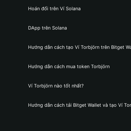
Hoán đổi trên Ví Solana
DApp trên Solana
Hướng dẫn cách tạo Ví Torbjörn trên Bitget Wa
Hướng dẫn cách mua token Torbjörn
Ví Torbjörn nào tốt nhất?
Hướng dẫn cách tải Bitget Wallet và tạo Ví To