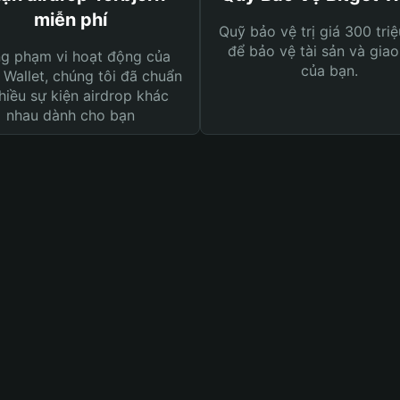
miễn phí
Quỹ bảo vệ trị giá 300 tri
để bảo vệ tài sản và giao
ng phạm vi hoạt động của
của bạn.
 Wallet, chúng tôi đã chuẩn
hiều sự kiện airdrop khác
nhau dành cho bạn