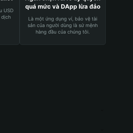
quá mức và DApp lừa đảo
ệu USD
 dịch
Là một ứng dụng ví, bảo vệ tài
sản của người dùng là sứ mệnh
hàng đầu của chúng tôi.