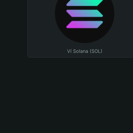
Ví Solana (SOL)