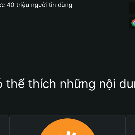
ợc 40 triệu người tin dùng
 thể thích những nội d