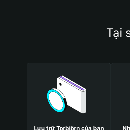
Tại 
Lưu trữ Torbjörn của bạn
Nh