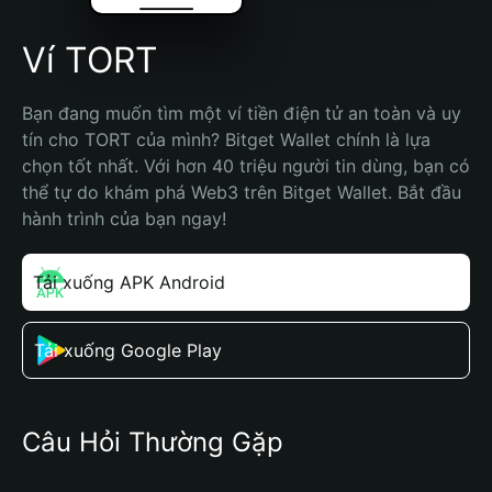
Ví TORT
Bạn đang muốn tìm một ví tiền điện tử an toàn và uy 
tín cho TORT của mình? Bitget Wallet chính là lựa 
chọn tốt nhất. Với hơn 40 triệu người tin dùng, bạn có 
thể tự do khám phá Web3 trên Bitget Wallet. Bắt đầu 
hành trình của bạn ngay!
Tải xuống APK Android
Tải xuống Google Play
Câu Hỏi Thường Gặp