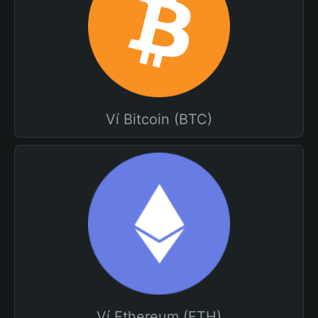
Ví Bitcoin (BTC)
Ví Ethereum (ETH)