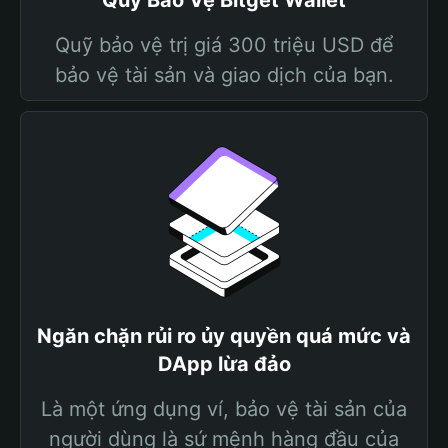
Quỹ Bảo Vệ Bitget Wallet
Quỹ bảo vệ trị giá 300 triệu USD để
bảo vệ tài sản và giao dịch của bạn.
Ngăn chặn rủi ro ủy quyền quá mức và
DApp lừa đảo
Là một ứng dụng ví, bảo vệ tài sản của
người dùng là sứ mệnh hàng đầu của