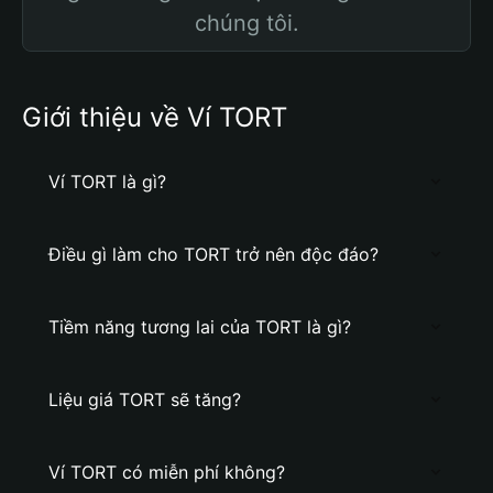
chúng tôi.
Giới thiệu về Ví TORT
Ví TORT là gì?
Điều gì làm cho TORT trở nên độc đáo?
Tiềm năng tương lai của TORT là gì?
Liệu giá TORT sẽ tăng?
Ví TORT có miễn phí không?