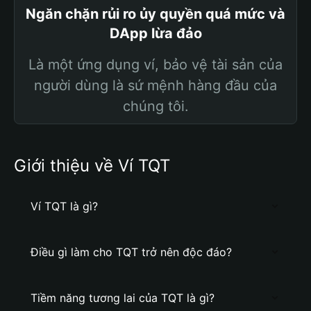
Ngăn chặn rủi ro ủy quyền quá mức và
DApp lừa đảo
Là một ứng dụng ví, bảo vệ tài sản của
người dùng là sứ mệnh hàng đầu của
chúng tôi.
Giới thiệu về Ví TQT
Ví TQT là gì?
Điều gì làm cho TQT trở nên độc đáo?
Tiềm năng tương lai của TQT là gì?