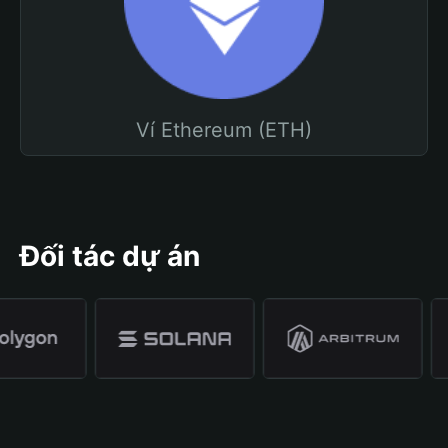
Ví Ethereum (ETH)
Đối tác dự án