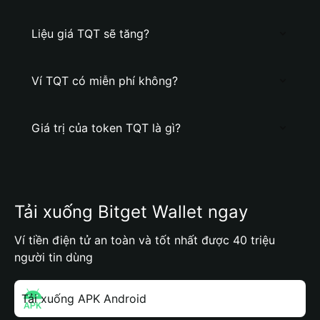
Liệu giá TQT sẽ tăng?
Ví TQT có miễn phí không?
Giá trị của token TQT là gì?
Tải xuống Bitget Wallet ngay
Ví tiền điện tử an toàn và tốt nhất được 40 triệu
người tin dùng
Tải xuống APK Android