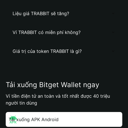
Liệu giá TRABBIT sẽ tăng?
Ví TRABBIT có miễn phí không?
Giá trị của token TRABBIT là gì?
Tải xuống Bitget Wallet ngay
Ví tiền điện tử an toàn và tốt nhất được 40 triệu
người tin dùng
Tải xuống APK Android