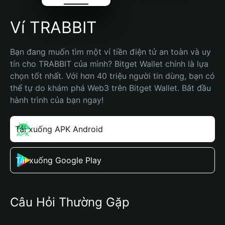
Ví TRABBIT
Bạn đang muốn tìm một ví tiền điện tử an toàn và uy 
tín cho TRABBIT của mình? Bitget Wallet chính là lựa 
chọn tốt nhất. Với hơn 40 triệu người tin dùng, bạn có 
thể tự do khám phá Web3 trên Bitget Wallet. Bắt đầu 
hành trình của bạn ngay!
Tải xuống APK Android
Tải xuống Google Play
Câu Hỏi Thường Gặp