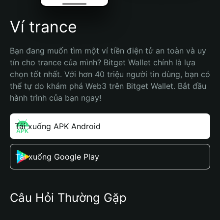
Ví trance
Bạn đang muốn tìm một ví tiền điện tử an toàn và uy 
tín cho trance của mình? Bitget Wallet chính là lựa 
chọn tốt nhất. Với hơn 40 triệu người tin dùng, bạn có 
thể tự do khám phá Web3 trên Bitget Wallet. Bắt đầu 
hành trình của bạn ngay!
Tải xuống APK Android
Tải xuống Google Play
Câu Hỏi Thường Gặp