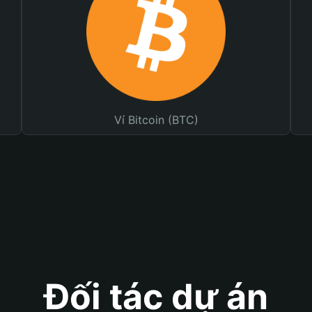
Ví Bitcoin (BTC)
Đối tác dự án