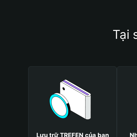
Tại
Lưu trữ TREFEN của bạn
Nh