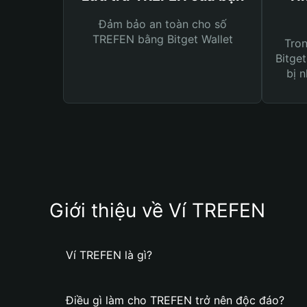
Đảm bảo an toàn cho số
TREFEN bằng Bitget Wallet
Tro
Bitget
bị n
Giới thiệu về Ví TREFEN
Ví TREFEN là gì?
Điều gì làm cho TREFEN trở nên độc đáo?