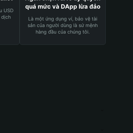
quá mức và DApp lừa đảo
ệu USD
 dịch
Là một ứng dụng ví, bảo vệ tài
sản của người dùng là sứ mệnh
hàng đầu của chúng tôi.