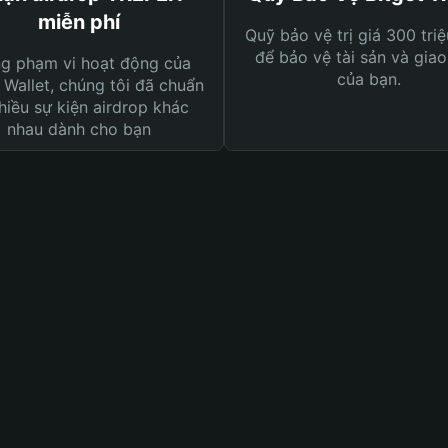
miễn phí
Quỹ bảo vệ trị giá 300 tri
để bảo vệ tài sản và giao
ng phạm vi hoạt động của
của bạn.
 Wallet, chúng tôi đã chuẩn
hiều sự kiện airdrop khác
nhau dành cho bạn