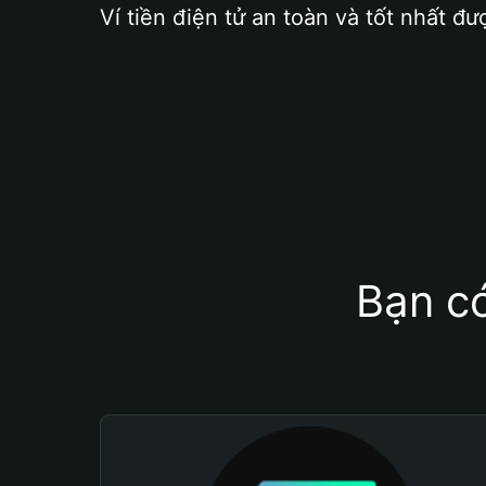
Ví tiền điện tử an toàn và tốt nhất đư
Bạn có