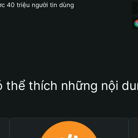
ợc 40 triệu người tin dùng
 thể thích những nội d