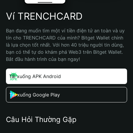
Ví TRENCHCARD
Bạn đang muốn tìm một ví tiền điện tử an toàn và uy 
tín cho TRENCHCARD của mình? Bitget Wallet chính 
là lựa chọn tốt nhất. Với hơn 40 triệu người tin dùng, 
bạn có thể tự do khám phá Web3 trên Bitget Wallet. 
Bắt đầu hành trình của bạn ngay!
Tải xuống APK Android
Tải xuống Google Play
Câu Hỏi Thường Gặp