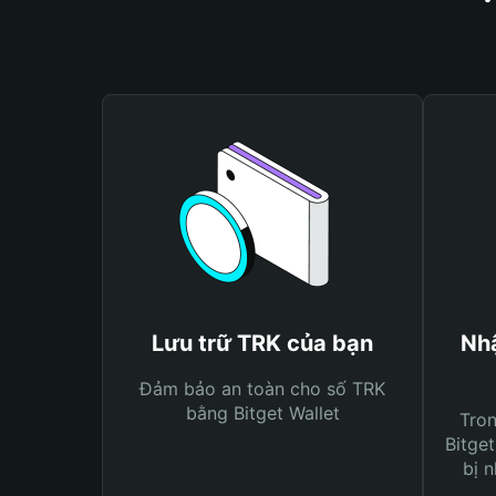
Lưu trữ TRK của bạn
Nhậ
Đảm bảo an toàn cho số TRK
bằng Bitget Wallet
Tro
Bitget
bị n