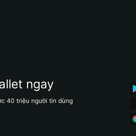
allet ngay
ợc 40 triệu người tin dùng