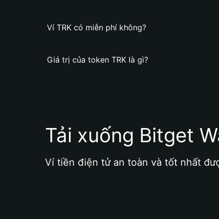
Ví TRK có miễn phí không?
Giá trị của token TRK là gì?
Tải xuống Bitget W
Ví tiền điện tử an toàn và tốt nhất đư