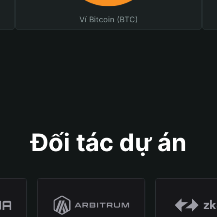
Ví Bitcoin (BTC)
Đối tác dự án