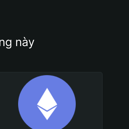
ung này