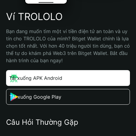
Ví TROLOLO
Bạn đang muốn tìm một ví tiền điện tử an toàn và uy 
tín cho TROLOLO của mình? Bitget Wallet chính là lựa 
chọn tốt nhất. Với hơn 40 triệu người tin dùng, bạn có 
thể tự do khám phá Web3 trên Bitget Wallet. Bắt đầu 
hành trình của bạn ngay!
Tải xuống APK Android
Tải xuống Google Play
Câu Hỏi Thường Gặp