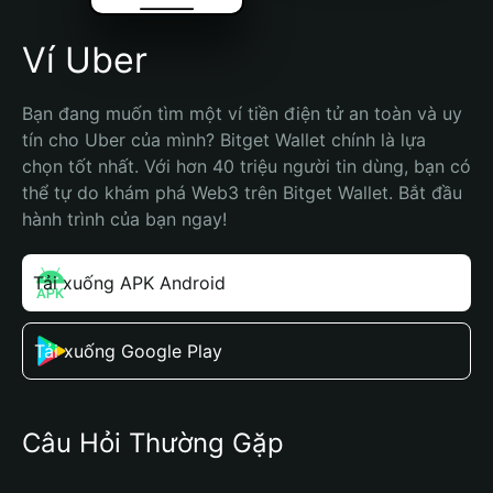
Ví Uber
Bạn đang muốn tìm một ví tiền điện tử an toàn và uy 
tín cho Uber của mình? Bitget Wallet chính là lựa 
chọn tốt nhất. Với hơn 40 triệu người tin dùng, bạn có 
thể tự do khám phá Web3 trên Bitget Wallet. Bắt đầu 
hành trình của bạn ngay!
Tải xuống APK Android
Tải xuống Google Play
Câu Hỏi Thường Gặp