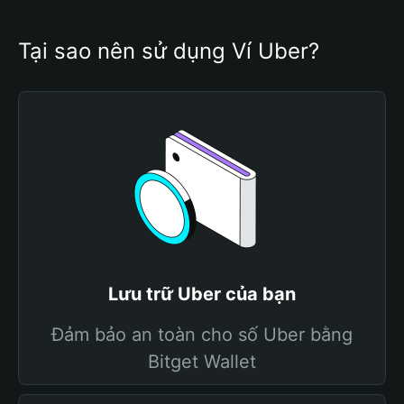
Tại sao nên sử dụng Ví Uber?
Lưu trữ Uber của bạn
Đảm bảo an toàn cho số Uber bằng
Bitget Wallet