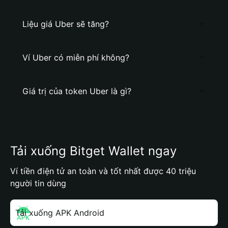
Liệu giá Uber sẽ tăng?
Ví Uber có miễn phí không?
Giá trị của token Uber là gì?
Tải xuống Bitget Wallet ngay
Ví tiền điện tử an toàn và tốt nhất được 40 triệu
người tin dùng
Tải xuống APK Android