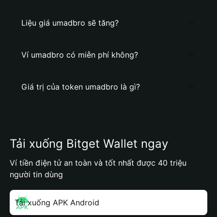
Liệu giá umadbro sẽ tăng?
Ví umadbro có miễn phí không?
Giá trị của token umadbro là gì?
Tải xuống Bitget Wallet ngay
Ví tiền điện tử an toàn và tốt nhất được 40 triệu
người tin dùng
Tải xuống APK Android