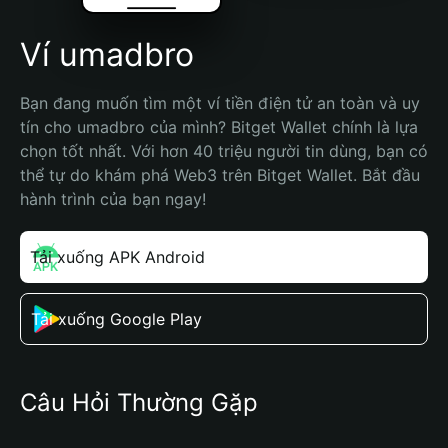
Ví umadbro
Bạn đang muốn tìm một ví tiền điện tử an toàn và uy 
tín cho umadbro của mình? Bitget Wallet chính là lựa 
chọn tốt nhất. Với hơn 40 triệu người tin dùng, bạn có 
thể tự do khám phá Web3 trên Bitget Wallet. Bắt đầu 
hành trình của bạn ngay!
Tải xuống APK Android
Tải xuống Google Play
Câu Hỏi Thường Gặp