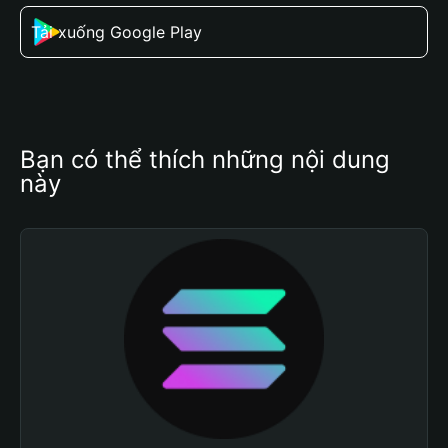
Tải xuống Google Play
Bạn có thể thích những nội dung 
này