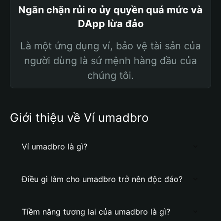
Ngăn chặn rủi ro ủy quyền quá mức và
DApp lừa đảo
Là một ứng dụng ví, bảo vệ tài sản của
người dùng là sứ mệnh hàng đầu của
chúng tôi.
Giới thiệu về Ví umadbro
Ví umadbro là gì?
Điều gì làm cho umadbro trở nên độc đáo?
Tiềm năng tương lai của umadbro là gì?