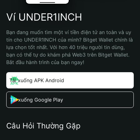
Ví UNDER1INCH
Bạn đang muốn tìm một ví tiền điện tử an toàn và uy 
tín cho UNDER1INCH của mình? Bitget Wallet chính là 
lựa chọn tốt nhất. Với hơn 40 triệu người tin dùng, 
bạn có thể tự do khám phá Web3 trên Bitget Wallet. 
Bắt đầu hành trình của bạn ngay!
Tải xuống APK Android
Tải xuống Google Play
Câu Hỏi Thường Gặp