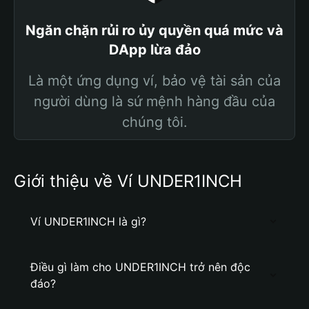
Ngăn chặn rủi ro ủy quyền quá mức và
DApp lừa đảo
Là một ứng dụng ví, bảo vệ tài sản của
người dùng là sứ mệnh hàng đầu của
chúng tôi.
Giới thiệu về Ví UNDER1INCH
Ví UNDER1INCH là gì?
Điều gì làm cho UNDER1INCH trở nên độc
đáo?