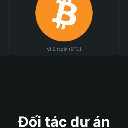
Ví Bitcoin (BTC)
Đối tác dự án