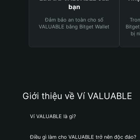
bạn
Đảm bảo an toàn cho số
Tro
VALUABLE bằng Bitget Wallet
Bitget
bị n
Giới thiệu về Ví VALUABLE
Ví VALUABLE là gì?
Điều gì làm cho VALUABLE trở nên độc đáo?