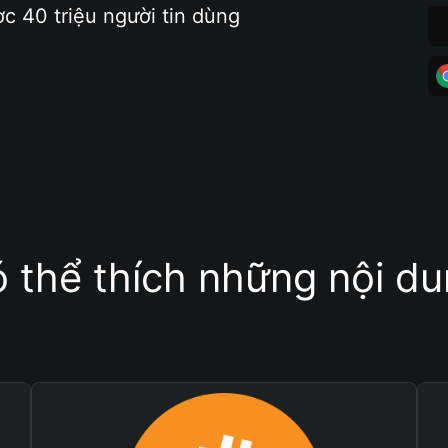
ợc 40 triệu người tin dùng
 thể thích những nội d