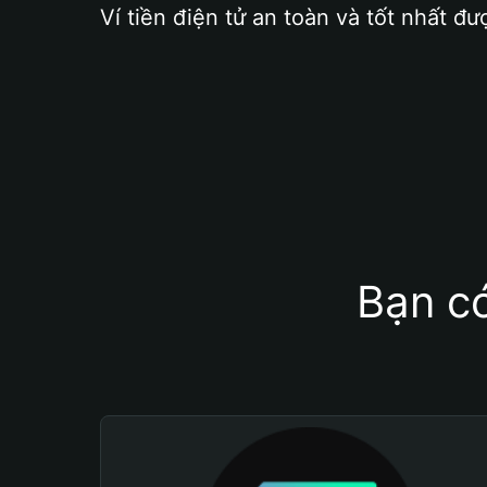
Ví tiền điện tử an toàn và tốt nhất đư
Bạn có