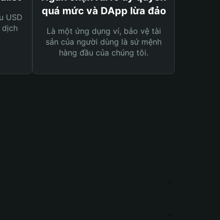
quá mức và DApp lừa đảo
ệu USD
 dịch
Là một ứng dụng ví, bảo vệ tài
sản của người dùng là sứ mệnh
hàng đầu của chúng tôi.