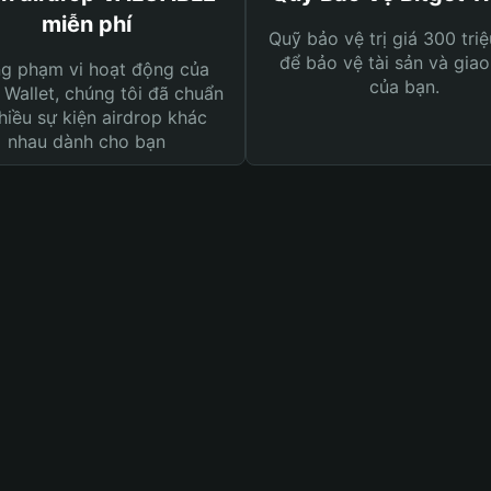
miễn phí
Quỹ bảo vệ trị giá 300 tri
để bảo vệ tài sản và giao
ng phạm vi hoạt động của
của bạn.
 Wallet, chúng tôi đã chuẩn
hiều sự kiện airdrop khác
nhau dành cho bạn