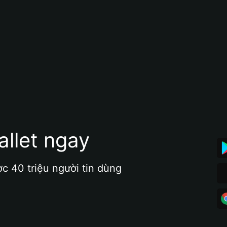
allet ngay
ợc 40 triệu người tin dùng