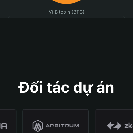
Ví Bitcoin (BTC)
Đối tác dự án