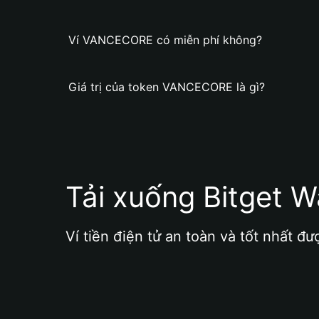
Ví VANCECORE có miễn phí không?
Giá trị của token VANCECORE là gì?
Tải xuống Bitget W
Ví tiền điện tử an toàn và tốt nhất đư