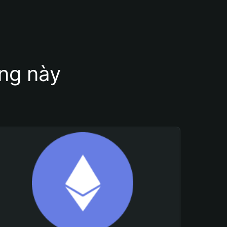
ung này