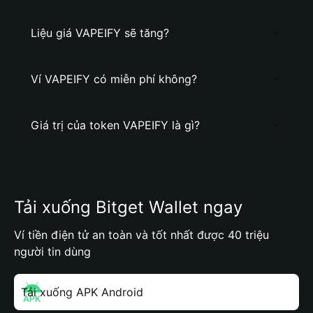
Liệu giá VAPEIFY sẽ tăng?
Ví VAPEIFY có miễn phí không?
Giá trị của token VAPEIFY là gì?
Tải xuống Bitget Wallet ngay
Ví tiền điện tử an toàn và tốt nhất được 40 triệu
người tin dùng
Tải xuống APK Android