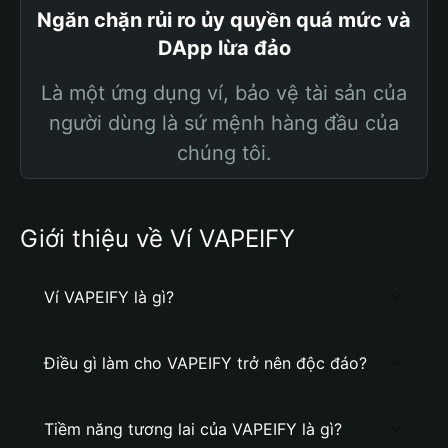
Ngăn chặn rủi ro ủy quyền quá mức và
DApp lừa đảo
Là một ứng dụng ví, bảo vệ tài sản của
người dùng là sứ mệnh hàng đầu của
chúng tôi.
Giới thiệu về Ví VAPEIFY
Ví VAPEIFY là gì?
Điều gì làm cho VAPEIFY trở nên độc đáo?
Tiềm năng tương lai của VAPEIFY là gì?