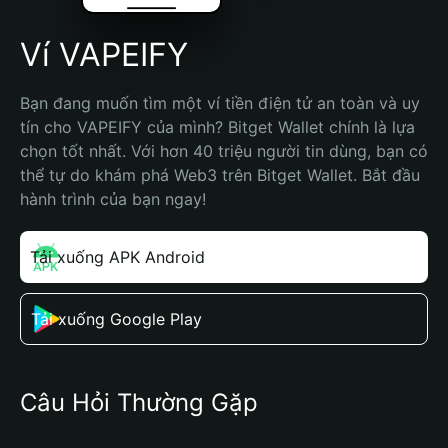
Ví VAPEIFY
Bạn đang muốn tìm một ví tiền điện tử an toàn và uy 
tín cho VAPEIFY của mình? Bitget Wallet chính là lựa 
chọn tốt nhất. Với hơn 40 triệu người tin dùng, bạn có 
thể tự do khám phá Web3 trên Bitget Wallet. Bắt đầu 
hành trình của bạn ngay!
Tải xuống APK Android
Tải xuống Google Play
Câu Hỏi Thường Gặp