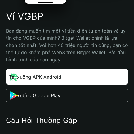
Ví VGBP
Bạn đang muốn tìm một ví tiền điện tử an toàn và uy 
tín cho VGBP của mình? Bitget Wallet chính là lựa 
chọn tốt nhất. Với hơn 40 triệu người tin dùng, bạn có 
thể tự do khám phá Web3 trên Bitget Wallet. Bắt đầu 
hành trình của bạn ngay!
Tải xuống APK Android
Tải xuống Google Play
Câu Hỏi Thường Gặp