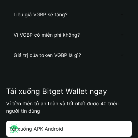
Liệu giá VGBP sẽ tăng?
Ví VGBP có miễn phí không?
Giá trị của token VGBP là gì?
Tải xuống Bitget Wallet ngay
Ví tiền điện tử an toàn và tốt nhất được 40 triệu
người tin dùng
Tải xuống APK Android