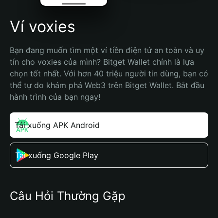
Ví voxies
Bạn đang muốn tìm một ví tiền điện tử an toàn và uy 
tín cho voxies của mình? Bitget Wallet chính là lựa 
chọn tốt nhất. Với hơn 40 triệu người tin dùng, bạn có 
thể tự do khám phá Web3 trên Bitget Wallet. Bắt đầu 
hành trình của bạn ngay!
Tải xuống APK Android
Tải xuống Google Play
Câu Hỏi Thường Gặp