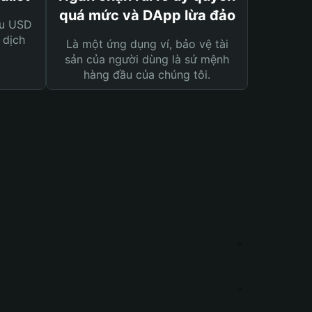
quá mức và DApp lừa đảo
ệu USD
 dịch
Là một ứng dụng ví, bảo vệ tài
sản của người dùng là sứ mệnh
hàng đầu của chúng tôi.