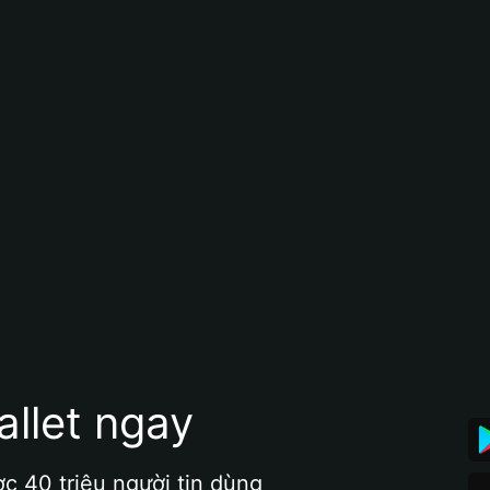
allet ngay
ợc 40 triệu người tin dùng