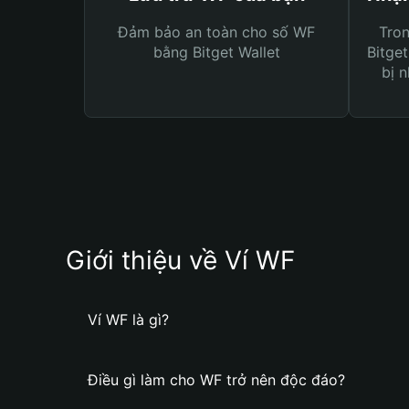
Đảm bảo an toàn cho số WF
Tro
bằng Bitget Wallet
Bitget
bị n
Giới thiệu về Ví WF
Ví WF là gì?
Điều gì làm cho WF trở nên độc đáo?