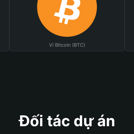
Ví Bitcoin (BTC)
Đối tác dự án