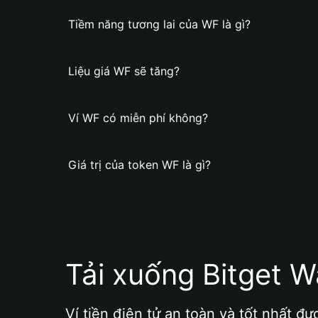
Tiềm năng tương lai của WF là gì?
Liệu giá WF sẽ tăng?
Ví WF có miễn phí không?
Giá trị của token WF là gì?
Tải xuống Bitget W
Ví tiền điện tử an toàn và tốt nhất đư