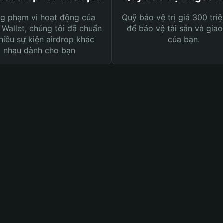
ng phạm vi hoạt động của
Quỹ bảo vệ trị giá 300 tri
 Wallet, chúng tôi đã chuẩn
để bảo vệ tài sản và giao
hiều sự kiện airdrop khác
của bạn.
nhau dành cho bạn