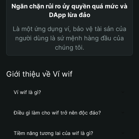
Ngăn chặn rủi ro ủy quyền quá mức và
DApp lừa đảo
Là một ứng dụng ví, bảo vệ tài sản của
người dùng là sứ mệnh hàng đầu của
chúng tôi.
Giới thiệu về Ví wif
Ví wif là gì?
Điều gì làm cho wif trở nên độc đáo?
Tiềm năng tương lai của wif là gì?