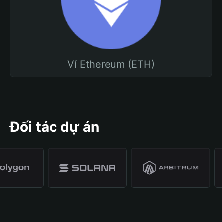
Ví Ethereum (ETH)
Đối tác dự án