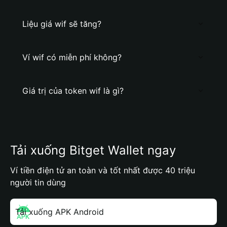
Liệu giá wif sẽ tăng?
Ví wif có miễn phí không?
Giá trị của token wif là gì?
Tải xuống Bitget Wallet ngay
Ví tiền điện tử an toàn và tốt nhất được 40 triệu
người tin dùng
Tải xuống APK Android