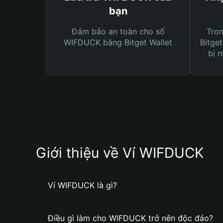
bạn
Đảm bảo an toàn cho số
Tro
WIFDUCK bằng Bitget Wallet
Bitget
bị n
Giới thiệu về Ví WIFDUCK
Ví WIFDUCK là gì?
Điều gì làm cho WIFDUCK trở nên độc đáo?