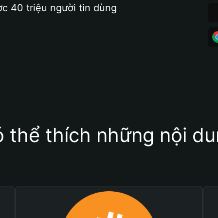
ợc 40 triệu người tin dùng
 thể thích những nội d