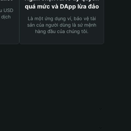
quá mức và DApp lừa đảo
ệu USD
 dịch
Là một ứng dụng ví, bảo vệ tài
sản của người dùng là sứ mệnh
hàng đầu của chúng tôi.