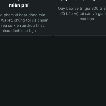
miễn phí
Quỹ bảo vệ trị giá 300 tri
để bảo vệ tài sản và giao
ng phạm vi hoạt động của
của bạn.
 Wallet, chúng tôi đã chuẩn
hiều sự kiện airdrop khác
nhau dành cho bạn