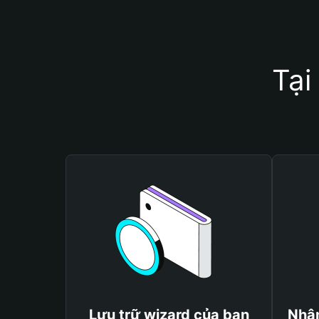
Tại
Lưu trữ wizard của bạn
Nhận