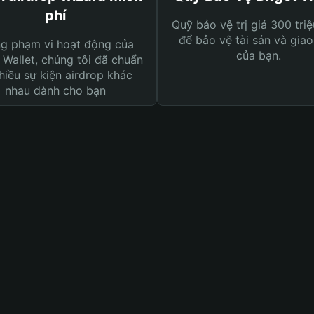
phí
Quỹ bảo vệ trị giá 300 tri
để bảo vệ tài sản và giao
ng phạm vi hoạt động của
của bạn.
 Wallet, chúng tôi đã chuẩn
hiều sự kiện airdrop khác
nhau dành cho bạn