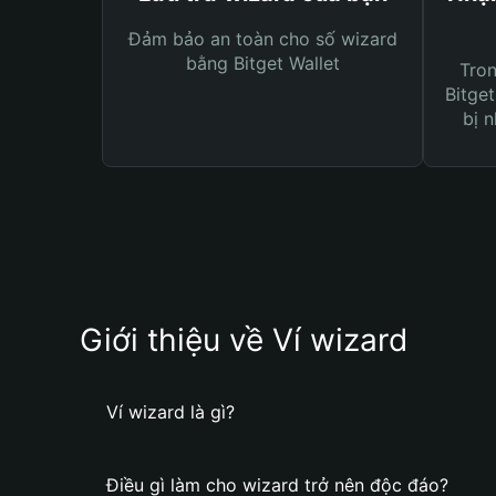
Đảm bảo an toàn cho số wizard
bằng Bitget Wallet
Tro
Bitget
bị n
Giới thiệu về Ví wizard
Ví wizard là gì?
Điều gì làm cho wizard trở nên độc đáo?