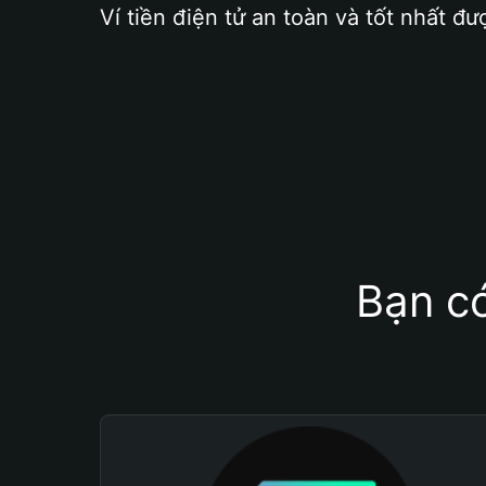
Ví tiền điện tử an toàn và tốt nhất đư
Bạn có