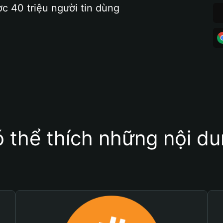
ợc 40 triệu người tin dùng
 thể thích những nội d