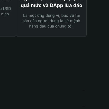
quá mức và DApp lừa đảo
ệu USD
 dịch
Là một ứng dụng ví, bảo vệ tài
sản của người dùng là sứ mệnh
hàng đầu của chúng tôi.