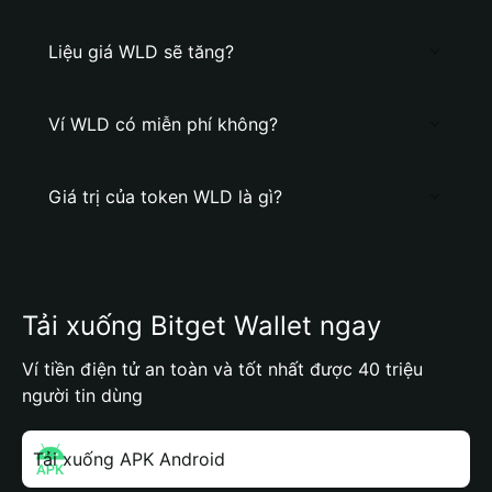
Liệu giá WLD sẽ tăng?
Ví WLD có miễn phí không?
Giá trị của token WLD là gì?
Tải xuống Bitget Wallet ngay
Ví tiền điện tử an toàn và tốt nhất được 40 triệu
người tin dùng
Tải xuống APK Android