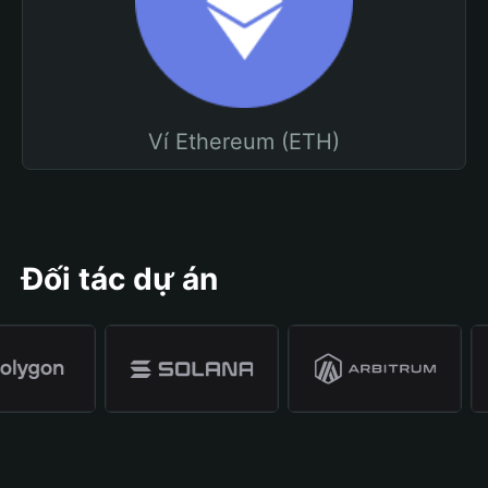
Ví Ethereum (ETH)
Đối tác dự án