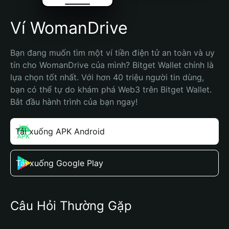
Ví WomanDrive
Bạn đang muốn tìm một ví tiền điện tử an toàn và uy 
tín cho WomanDrive của mình? Bitget Wallet chính là 
lựa chọn tốt nhất. Với hơn 40 triệu người tin dùng, 
bạn có thể tự do khám phá Web3 trên Bitget Wallet. 
Bắt đầu hành trình của bạn ngay!
Tải xuống APK Android
Tải xuống Google Play
Câu Hỏi Thường Gặp