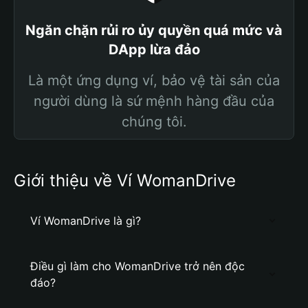
Ngăn chặn rủi ro ủy quyền quá mức và
DApp lừa đảo
Là một ứng dụng ví, bảo vệ tài sản của
người dùng là sứ mệnh hàng đầu của
chúng tôi.
Giới thiệu về Ví WomanDrive
Ví WomanDrive là gì?
Điều gì làm cho WomanDrive trở nên độc
đáo?