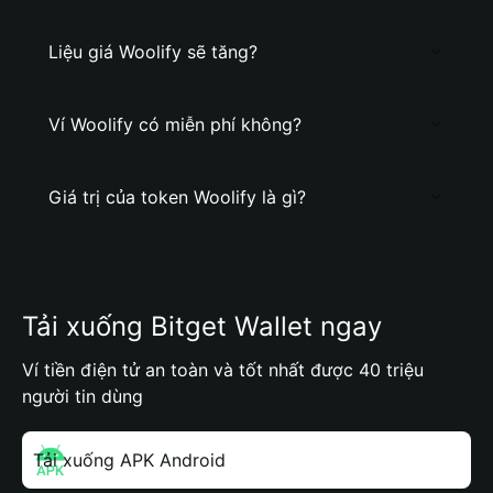
Liệu giá Woolify sẽ tăng?
Ví Woolify có miễn phí không?
Giá trị của token Woolify là gì?
Tải xuống Bitget Wallet ngay
Ví tiền điện tử an toàn và tốt nhất được 40 triệu
người tin dùng
Tải xuống APK Android