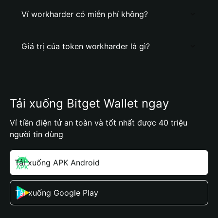
Ví workharder có miễn phí không?
Giá trị của token workharder là gì?
Tải xuống Bitget Wallet ngay
Ví tiền điện tử an toàn và tốt nhất được 40 triệu
người tin dùng
Tải xuống APK Android
Tải xuống Google Play