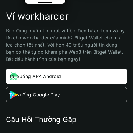
Ví workharder
Bạn đang muốn tìm một ví tiền điện tử an toàn và uy 
tín cho workharder của mình? Bitget Wallet chính là 
lựa chọn tốt nhất. Với hơn 40 triệu người tin dùng, 
bạn có thể tự do khám phá Web3 trên Bitget Wallet. 
Bắt đầu hành trình của bạn ngay!
Tải xuống APK Android
Tải xuống Google Play
Câu Hỏi Thường Gặp