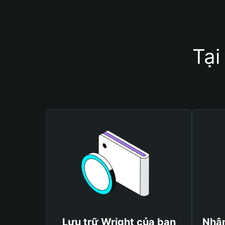
Tại
Lưu trữ Wright của bạn
Nhận