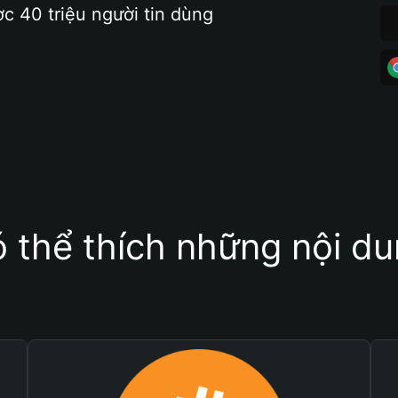
ợc 40 triệu người tin dùng
 thể thích những nội d