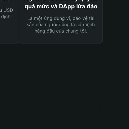
quá mức và DApp lừa đảo
ệu USD
 dịch
Là một ứng dụng ví, bảo vệ tài
sản của người dùng là sứ mệnh
hàng đầu của chúng tôi.