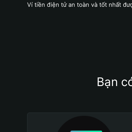
Ví tiền điện tử an toàn và tốt nhất đư
Bạn có