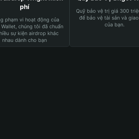
phí
Quỹ bảo vệ trị giá 300 tri
để bảo vệ tài sản và giao
ng phạm vi hoạt động của
của bạn.
 Wallet, chúng tôi đã chuẩn
hiều sự kiện airdrop khác
nhau dành cho bạn