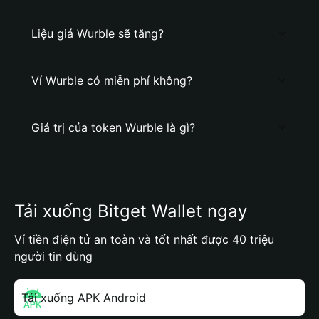
Liệu giá Wurble sẽ tăng?
Ví Wurble có miễn phí không?
Giá trị của token Wurble là gì?
Tải xuống Bitget Wallet ngay
Ví tiền điện tử an toàn và tốt nhất được 40 triệu
người tin dùng
Tải xuống APK Android