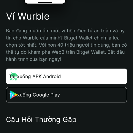
Ví Wurble
Bạn đang muốn tìm một ví tiền điện tử an toàn và uy 
tín cho Wurble của mình? Bitget Wallet chính là lựa 
chọn tốt nhất. Với hơn 40 triệu người tin dùng, bạn có 
thể tự do khám phá Web3 trên Bitget Wallet. Bắt đầu 
hành trình của bạn ngay!
Tải xuống APK Android
Tải xuống Google Play
Câu Hỏi Thường Gặp