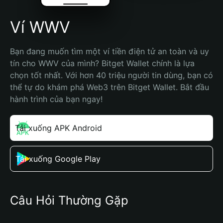
Ví WWV
Bạn đang muốn tìm một ví tiền điện tử an toàn và uy 
tín cho WWV của mình? Bitget Wallet chính là lựa 
chọn tốt nhất. Với hơn 40 triệu người tin dùng, bạn có 
thể tự do khám phá Web3 trên Bitget Wallet. Bắt đầu 
hành trình của bạn ngay!
Tải xuống APK Android
Tải xuống Google Play
Câu Hỏi Thường Gặp