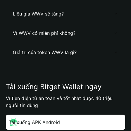
Liệu giá WWV sẽ tăng?
Ví WWV có miễn phí không?
Giá trị của token WWV là gì?
Tải xuống Bitget Wallet ngay
Ví tiền điện tử an toàn và tốt nhất được 40 triệu
người tin dùng
Tải xuống APK Android