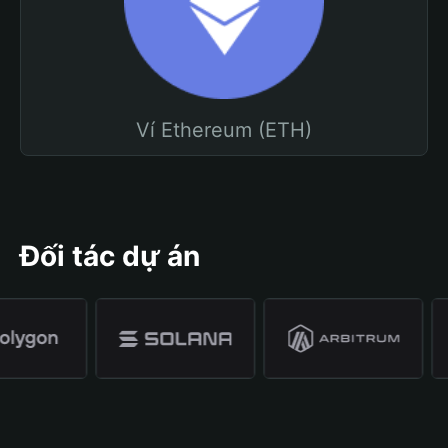
Ví Ethereum (ETH)
Đối tác dự án