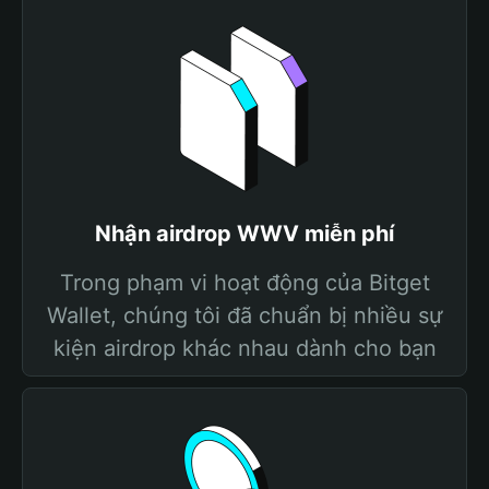
Nhận airdrop WWV miễn phí
Trong phạm vi hoạt động của Bitget
Wallet, chúng tôi đã chuẩn bị nhiều sự
kiện airdrop khác nhau dành cho bạn