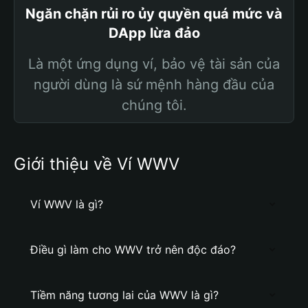
Ngăn chặn rủi ro ủy quyền quá mức và
DApp lừa đảo
Là một ứng dụng ví, bảo vệ tài sản của
người dùng là sứ mệnh hàng đầu của
chúng tôi.
Giới thiệu về Ví WWV
Ví WWV là gì?
Điều gì làm cho WWV trở nên độc đáo?
Tiềm năng tương lai của WWV là gì?