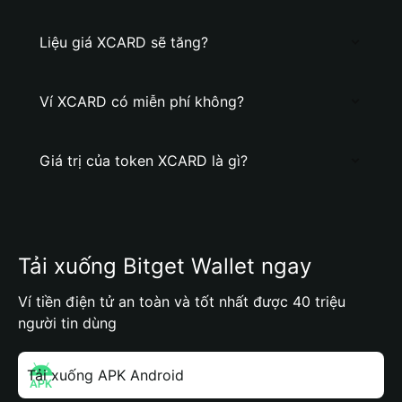
Liệu giá XCARD sẽ tăng?
Ví XCARD có miễn phí không?
Giá trị của token XCARD là gì?
Tải xuống Bitget Wallet ngay
Ví tiền điện tử an toàn và tốt nhất được 40 triệu
người tin dùng
Tải xuống APK Android