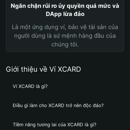
Ngăn chặn rủi ro ủy quyền quá mức và
DApp lừa đảo
Là một ứng dụng ví, bảo vệ tài sản của
người dùng là sứ mệnh hàng đầu của
chúng tôi.
Giới thiệu về Ví XCARD
Ví XCARD là gì?
Điều gì làm cho XCARD trở nên độc đáo?
Tiềm năng tương lai của XCARD là gì?