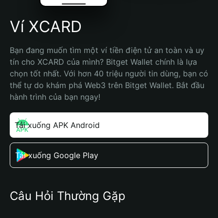
Ví XCARD
Bạn đang muốn tìm một ví tiền điện tử an toàn và uy 
tín cho XCARD của mình? Bitget Wallet chính là lựa 
chọn tốt nhất. Với hơn 40 triệu người tin dùng, bạn có 
thể tự do khám phá Web3 trên Bitget Wallet. Bắt đầu 
hành trình của bạn ngay!
Tải xuống APK Android
Tải xuống Google Play
Câu Hỏi Thường Gặp