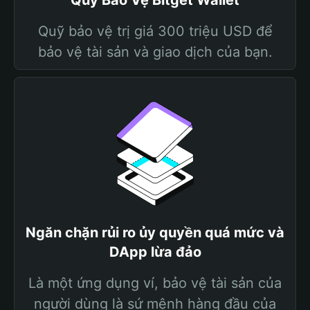
Quỹ Bảo Vệ Bitget Wallet
Quỹ bảo vệ trị giá 300 triệu USD để
bảo vệ tài sản và giao dịch của bạn.
Ngăn chặn rủi ro ủy quyền quá mức và
DApp lừa đảo
Là một ứng dụng ví, bảo vệ tài sản của
người dùng là sứ mệnh hàng đầu của