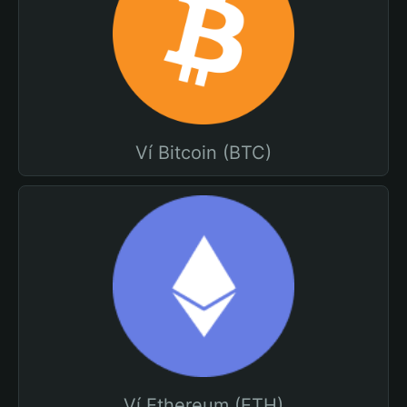
Ví Bitcoin (BTC)
Ví Ethereum (ETH)