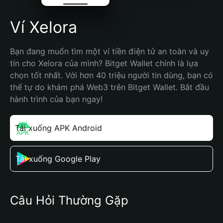
Ví Xelora
Bạn đang muốn tìm một ví tiền điện tử an toàn và uy 
tín cho Xelora của mình? Bitget Wallet chính là lựa 
chọn tốt nhất. Với hơn 40 triệu người tin dùng, bạn có 
thể tự do khám phá Web3 trên Bitget Wallet. Bắt đầu 
hành trình của bạn ngay!
Tải xuống APK Android
Tải xuống Google Play
Câu Hỏi Thường Gặp