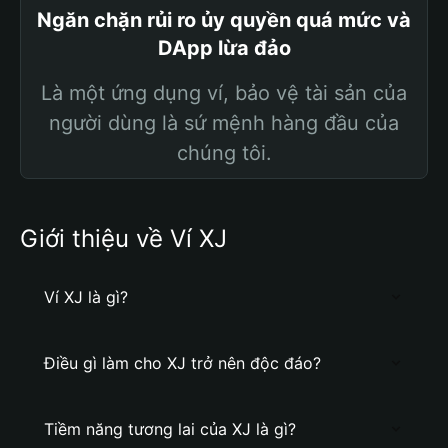
Ngăn chặn rủi ro ủy quyền quá mức và
DApp lừa đảo
Là một ứng dụng ví, bảo vệ tài sản của
người dùng là sứ mệnh hàng đầu của
chúng tôi.
Giới thiệu về Ví XJ
Ví XJ là gì?
Điều gì làm cho XJ trở nên độc đáo?
Tiềm năng tương lai của XJ là gì?