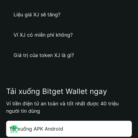
Liệu giá XJ sẽ tăng?
Ví XJ có miễn phí không?
Giá trị của token XJ là gì?
Tải xuống Bitget Wallet ngay
Ví tiền điện tử an toàn và tốt nhất được 40 triệu
người tin dùng
Tải xuống APK Android