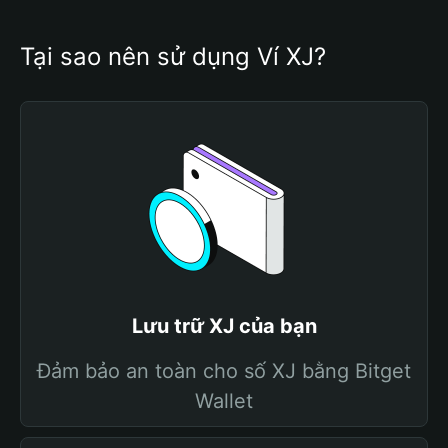
Tại sao nên sử dụng Ví XJ?
Lưu trữ XJ của bạn
Đảm bảo an toàn cho số XJ bằng Bitget
Wallet