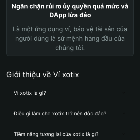
Ngăn chặn rủi ro ủy quyền quá mức và
DApp lừa đảo
Là một ứng dụng ví, bảo vệ tài sản của
người dùng là sứ mệnh hàng đầu của
chúng tôi.
Giới thiệu về Ví xotix
Ví xotix là gì?
Điều gì làm cho xotix trở nên độc đáo?
Tiềm năng tương lai của xotix là gì?