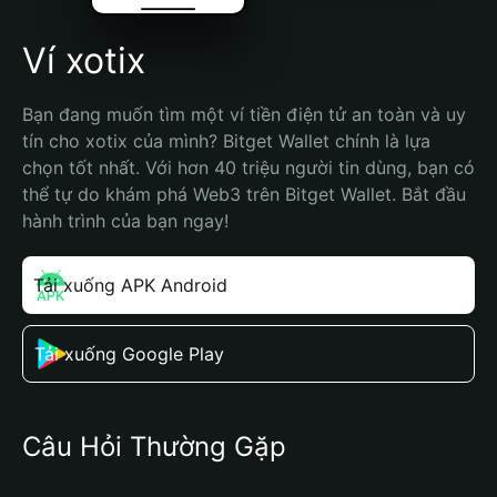
Ví xotix
Bạn đang muốn tìm một ví tiền điện tử an toàn và uy 
tín cho xotix của mình? Bitget Wallet chính là lựa 
chọn tốt nhất. Với hơn 40 triệu người tin dùng, bạn có 
thể tự do khám phá Web3 trên Bitget Wallet. Bắt đầu 
hành trình của bạn ngay!
Tải xuống APK Android
Tải xuống Google Play
Câu Hỏi Thường Gặp