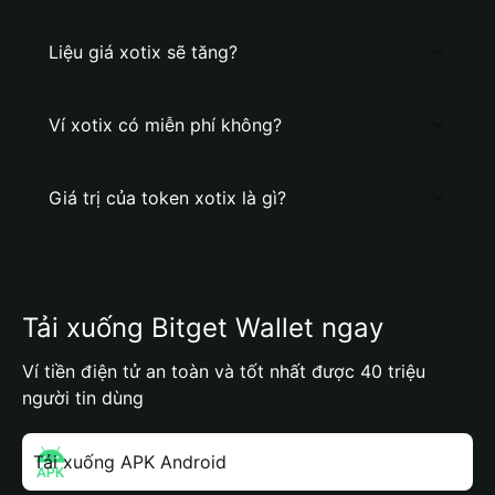
Liệu giá xotix sẽ tăng?
Ví xotix có miễn phí không?
Giá trị của token xotix là gì?
Tải xuống Bitget Wallet ngay
Ví tiền điện tử an toàn và tốt nhất được 40 triệu
người tin dùng
Tải xuống APK Android