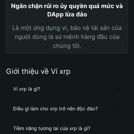
Ngăn chặn rủi ro ủy quyền quá mức và
DApp lừa đảo
Là một ứng dụng ví, bảo vệ tài sản của
người dùng là sứ mệnh hàng đầu của
chúng tôi.
Giới thiệu về Ví xrp
Ví xrp là gì?
Điều gì làm cho xrp trở nên độc đáo?
Tiềm năng tương lai của xrp là gì?