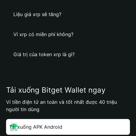
Liệu giá xrp sẽ tăng?
Ví xrp có miễn phí không?
Giá trị của token xrp là gì?
Tải xuống Bitget Wallet ngay
Ví tiền điện tử an toàn và tốt nhất được 40 triệu
người tin dùng
Tải xuống APK Android