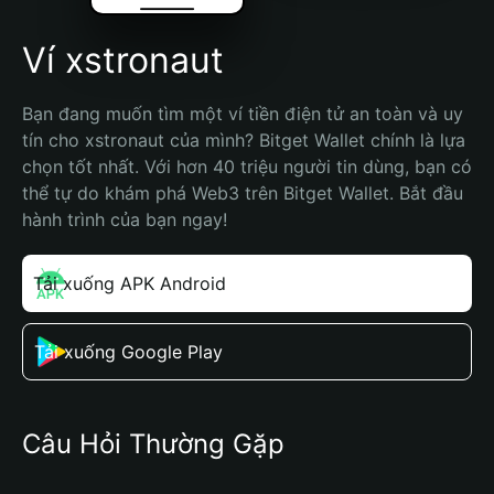
Ví xstronaut
Bạn đang muốn tìm một ví tiền điện tử an toàn và uy 
tín cho xstronaut của mình? Bitget Wallet chính là lựa 
chọn tốt nhất. Với hơn 40 triệu người tin dùng, bạn có 
thể tự do khám phá Web3 trên Bitget Wallet. Bắt đầu 
hành trình của bạn ngay!
Tải xuống APK Android
Tải xuống Google Play
Câu Hỏi Thường Gặp