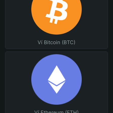
Ví Bitcoin (BTC)
Ví Ethereum (ETH)