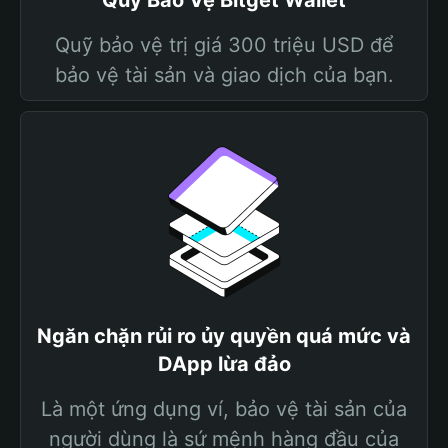
Quỹ Bảo Vệ Bitget Wallet
Quỹ bảo vệ trị giá 300 triệu USD để
bảo vệ tài sản và giao dịch của bạn.
Ngăn chặn rủi ro ủy quyền quá mức và
DApp lừa đảo
Là một ứng dụng ví, bảo vệ tài sản của
người dùng là sứ mệnh hàng đầu của