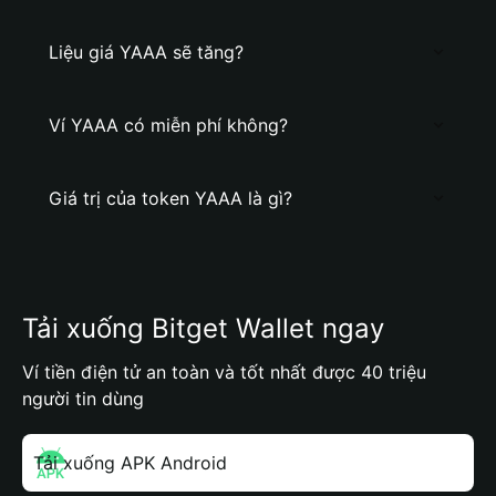
Liệu giá YAAA sẽ tăng?
Ví YAAA có miễn phí không?
Giá trị của token YAAA là gì?
Tải xuống Bitget Wallet ngay
Ví tiền điện tử an toàn và tốt nhất được 40 triệu
người tin dùng
Tải xuống APK Android