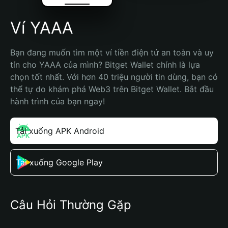
Ví YAAA
Bạn đang muốn tìm một ví tiền điện tử an toàn và uy 
tín cho YAAA của mình? Bitget Wallet chính là lựa 
chọn tốt nhất. Với hơn 40 triệu người tin dùng, bạn có 
thể tự do khám phá Web3 trên Bitget Wallet. Bắt đầu 
hành trình của bạn ngay!
Tải xuống APK Android
Tải xuống Google Play
Câu Hỏi Thường Gặp