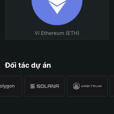
Ví Ethereum (ETH)
Đối tác dự án