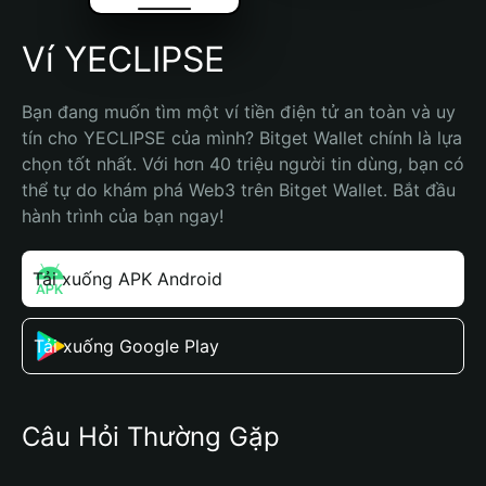
Ví YECLIPSE
Bạn đang muốn tìm một ví tiền điện tử an toàn và uy 
tín cho YECLIPSE của mình? Bitget Wallet chính là lựa 
chọn tốt nhất. Với hơn 40 triệu người tin dùng, bạn có 
thể tự do khám phá Web3 trên Bitget Wallet. Bắt đầu 
hành trình của bạn ngay!
Tải xuống APK Android
Tải xuống Google Play
Câu Hỏi Thường Gặp