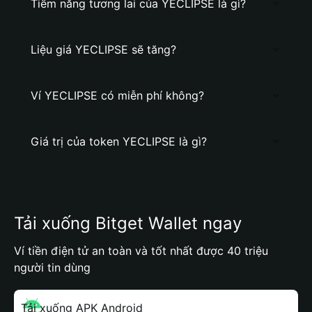
Tiềm năng tương lai của YECLIPSE là gì?
Liệu giá YECLIPSE sẽ tăng?
Ví YECLIPSE có miễn phí không?
Giá trị của token YECLIPSE là gì?
Tải xuống Bitget Wallet ngay
Ví tiền điện tử an toàn và tốt nhất được 40 triệu
người tin dùng
Tải xuống APK Android