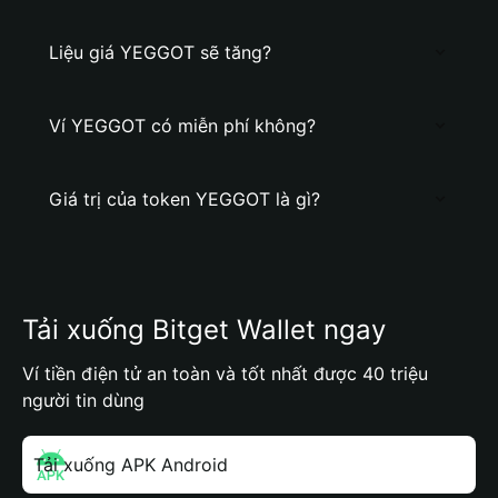
Liệu giá YEGGOT sẽ tăng?
Ví YEGGOT có miễn phí không?
Giá trị của token YEGGOT là gì?
Tải xuống Bitget Wallet ngay
Ví tiền điện tử an toàn và tốt nhất được 40 triệu
người tin dùng
Tải xuống APK Android