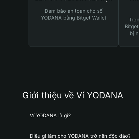
Đảm bảo an toàn cho số
YODANA bằng Bitget Wallet
Tro
Bitget
bị n
Giới thiệu về Ví YODANA
Ví YODANA là gì?
Điều gì làm cho YODANA trở nên độc đáo?