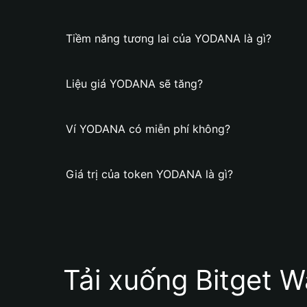
Tiềm năng tương lai của YODANA là gì?
Liệu giá YODANA sẽ tăng?
Ví YODANA có miễn phí không?
Giá trị của token YODANA là gì?
Tải xuống Bitget W