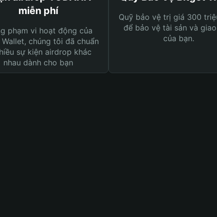
miễn phí
Quỹ bảo vệ trị giá 300 tri
để bảo vệ tài sản và giao
ng phạm vi hoạt động của
của bạn.
 Wallet, chúng tôi đã chuẩn
hiều sự kiện airdrop khác
nhau dành cho bạn