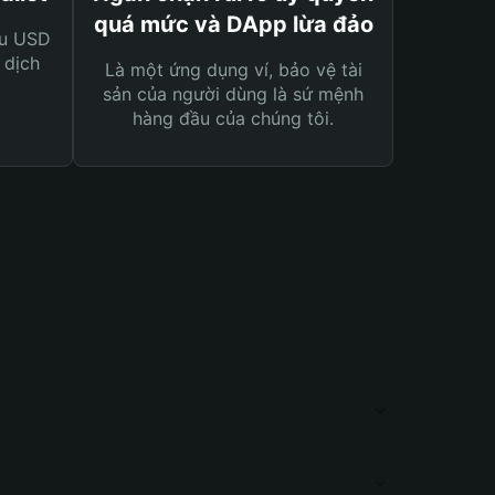
quá mức và DApp lừa đảo
ệu USD
 dịch
Là một ứng dụng ví, bảo vệ tài
sản của người dùng là sứ mệnh
hàng đầu của chúng tôi.