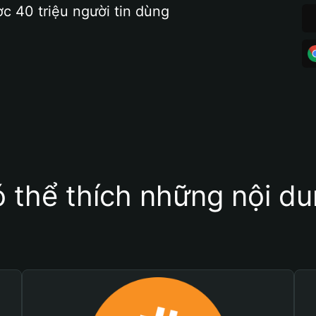
ợc 40 triệu người tin dùng
 thể thích những nội d