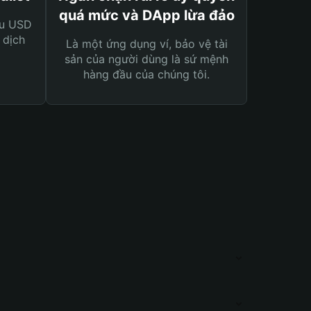
quá mức và DApp lừa đảo
ệu USD
 dịch
Là một ứng dụng ví, bảo vệ tài
sản của người dùng là sứ mệnh
hàng đầu của chúng tôi.