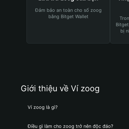
Đảm bảo an toàn cho số zoog
bằng Bitget Wallet
Tro
Bitget
bị n
Giới thiệu về Ví zoog
Ví zoog là gì?
Điều gì làm cho zoog trở nên độc đáo?