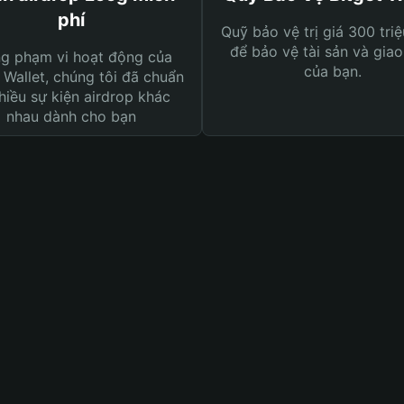
phí
Quỹ bảo vệ trị giá 300 tri
để bảo vệ tài sản và giao
ng phạm vi hoạt động của
của bạn.
 Wallet, chúng tôi đã chuẩn
hiều sự kiện airdrop khác
nhau dành cho bạn