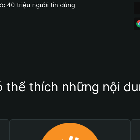
ợc 40 triệu người tin dùng
 thể thích những nội d