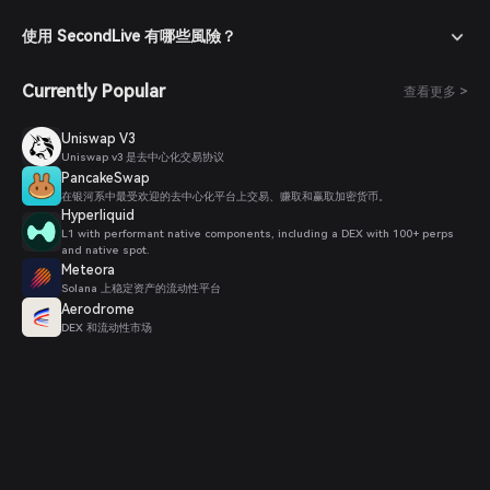
使用 SecondLive 有哪些風險？
Currently Popular
查看更多 >
Uniswap V3
Uniswap v3 是去中心化交易协议
PancakeSwap
在银河系中最受欢迎的去中心化平台上交易、赚取和赢取加密货币。
Hyperliquid
L1 with performant native components, including a DEX with 100+ perps
and native spot.
Meteora
Solana 上稳定资产的流动性平台
Aerodrome
DEX 和流动性市场