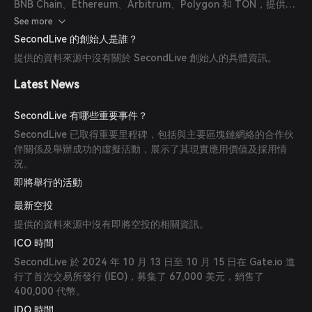
BNB Chain、Ethereum、Arbitrum、Polygon 和 TON，提供無
縫的 Web3 體驗。
See more
SecondLive 的創始人是誰？
提供的資料來源中沒有關於 SecondLive 創始人的具體資訊。
Latest News
SecondLive 有哪些重要事件？
SecondLive 已取得重要里程碑，包括與主要區塊鏈網絡的合作伙
伴關係及舉辦成功的虛擬活動，展示了其現實應用價值及採用情
況。
即將舉行的活動
最新空投
提供的資料來源中沒有即將空投的相關資訊。
ICO 時間
SecondLive 於 2024 年 10 月 13 日至 10 月 15 日在 Gate.io 進
行了首次交易所發行 (IEO)，募集了 67,000 美元，銷售了
400,000 代幣。
IDO 時間