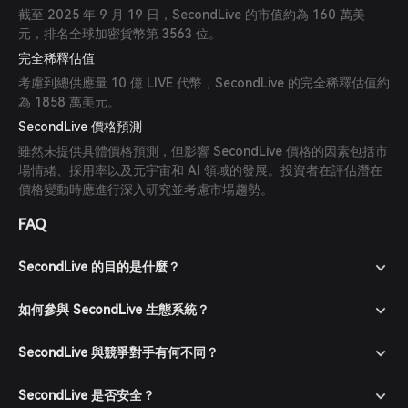
截至 2025 年 9 月 19 日，SecondLive 的市值約為 160 萬美
元，排名全球加密貨幣第 3563 位。
完全稀釋估值
考慮到總供應量 10 億 LIVE 代幣，SecondLive 的完全稀釋估值約
為 1858 萬美元。
SecondLive 價格預測
雖然未提供具體價格預測，但影響 SecondLive 價格的因素包括市
場情緒、採用率以及元宇宙和 AI 領域的發展。投資者在評估潛在
價格變動時應進行深入研究並考慮市場趨勢。
FAQ
SecondLive 的目的是什麼？
如何參與 SecondLive 生態系統？
SecondLive 與競爭對手有何不同？
SecondLive 是否安全？