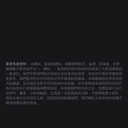
重要免責聲明：
本網站、超連結網站、相關應用程式、論壇、部落格、社群
媒體帳戶和其他平台（「網站」）提供的所有內容僅供您從第三方來源獲取的
一般資訊。我們不對我們的內容做出任何形式的保證，包括但不限於準確性和
更新性。我們提供的任何內容部分均不構成財務建議，法律建議或任何其他形
式的建議，旨在滿足您對任何目的的特定依賴。任何使用或依賴我們內容的行
為均由您自行承擔風險和酌情決定。在依賴我們的內容之前，您應該進行自己
的研究，審查，分析和驗證。交易是一項高風險的活動，可能導致重大損失，
因此在做出任何決定之前，請諮詢您的財務顧問。我們網站上的任何內容都不
構成招攬或要約用途。