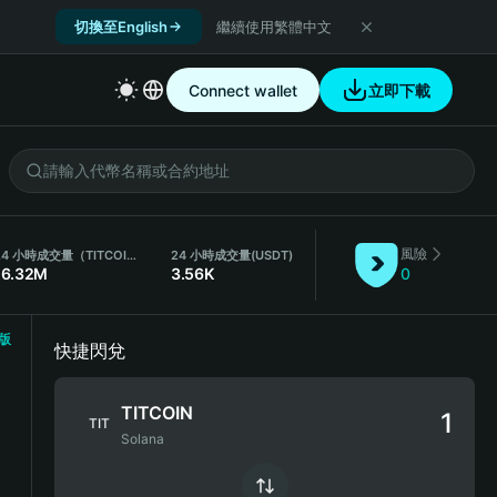
切換至English
繼續使用繁體中文
Connect wallet
立即下載
風險
24 小時成交量（TITCOIN）
24 小時成交量
(USDT)
16.32M
3.56K
0
版
快捷閃兌
TITCOIN
TIT
Solana