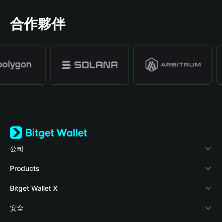
合作夥伴
公司
關於 Bitget Wallet
Products
部落格
Crypto Card
Bitget Wallet X
學院
Stablecoin Earn
開發者文件
安全