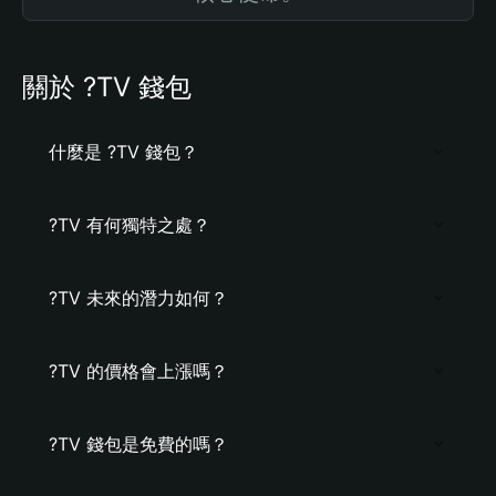
關於 ?TV 錢包
什麼是 ?TV 錢包？
?TV 有何獨特之處？
?TV 未來的潛力如何？
?TV 的價格會上漲嗎？
?TV 錢包是免費的嗎？