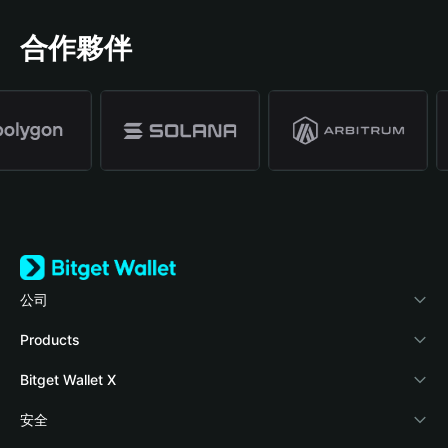
合作夥伴
公司
關於 Bitget Wallet
Products
部落格
Crypto Card
Bitget Wallet X
學院
Stablecoin Earn
開發者文件
安全